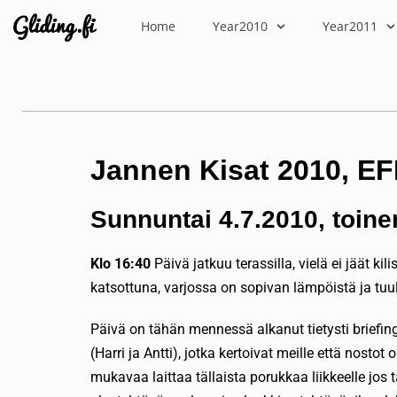
Home
Year2010
Year2011
Jannen Kisat 2010, E
Sunnuntai 4.7.2010, toine
Klo 16:40
Päivä jatkuu terassilla, vielä ei jäät 
katsottuna, varjossa on sopivan lämpöistä ja tuuli
Päivä on tähän mennessä alkanut tietysti briefingi
(Harri ja Antti), jotka kertoivat meille että nostot
mukavaa laittaa tällaista porukkaa liikkeelle jos